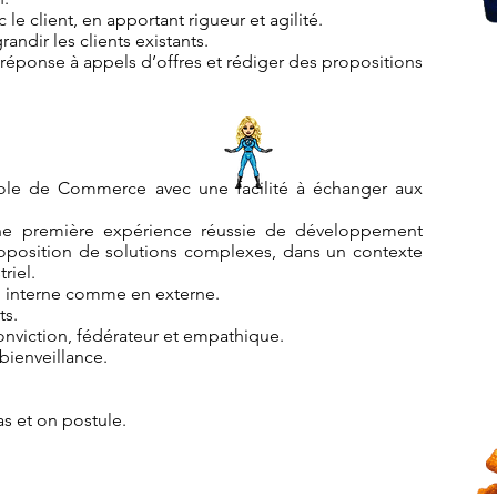
c le client, en apportant rigueur et agilité.
andir les clients existants.
 réponse à appels d’offres et rédiger des propositions
cole de Commerce avec une facilité à échanger aux
une première expérience réussie de développement
oposition de solutions complexes, dans un contexte
riel.
en interne comme en externe.
ts.
onviction, fédérateur et empathique.
bienveillance.
s et on postule.