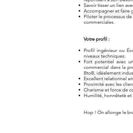
Savoir tisser un lien ave
Accompagner et faire gr
Piloter le processus de
commerciales.
Votre profil :
Profil ingénieur ou É
niveaux techniques.
Fort potentiel avec 
commercial dans la pr
BtoB, idéalement indust
Excellent relationnel 
Proximité avec les clien
Charisme et force de c
Humilité, honnêteté et 
Hop ! On allonge le bra