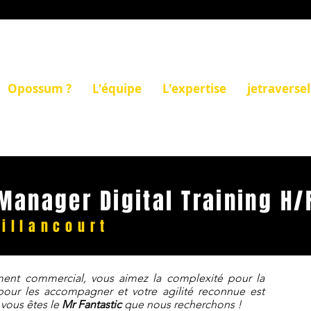
Opossum ?
L'équipe
L'expertise
jetraverse
Manager Digital Training H/
illancourt
ent commercial, vous aimez la complexité pour la
s pour les accompagner et votre agilité reconnue est
 vous êtes le
Mr Fantastic
que nous recherchons !