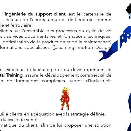
 l'ingénierie du support client
, est le partenaire de
es secteurs de l'aéronautique et de l'énergie comme
e et ferroviaire.
lients sur l’ensemble des processus du cycle de vie
 : services documentaires et formations techniques,
 (optimisation de la production et de la maintenance)
ormations spécialisées ((
elearning, motion Design,
u Directeur de la stratégie et du développement, le
al Training
, assure le développement commercial de
tion de formations complexes auprès d'industriels
lle clients en adéquation avec la stratégie définie.
 du cycle de vente.
atique du client, afin de lui proposer une solution
n.